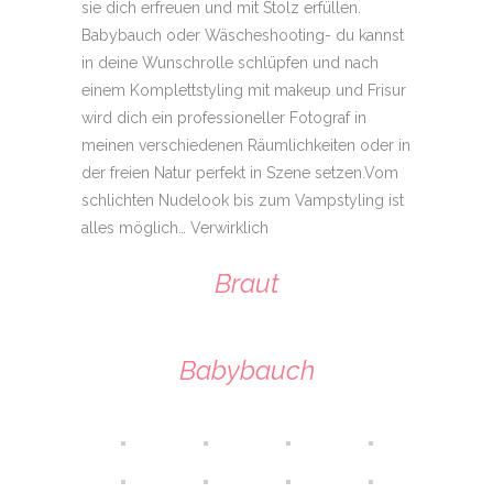
sie dich erfreuen und mit Stolz
erfüllen.
Babybauch oder Wäscheshooting- du kannst
in deine Wunschrolle schlüpfen und nach
einem Komplettstyling mit makeup und Frisur
wird dich ein professioneller Fotograf in
meinen verschiedenen Räumlichkeiten oder in
der freien Natur perfekt in Szene setzen.
Vom
schlichten Nudelook bis zum Vampstyling ist
alles möglich… Verwirklich
Braut
Babybauch