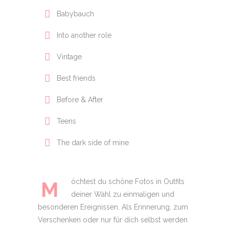
Babybauch
Into another role
Vintage
Best friends
Before & After
Teens
The dark side of mine
M
öchtest du schöne Fotos in Outfits
deiner Wahl zu einmaligen und
besonderen Ereignissen. Als Erinnerung, zum
Verschenken oder nur für dich selbst werden