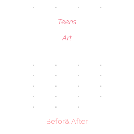
Teens
Art
Befor& After